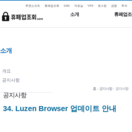
루젠소프트
휴폐업조회
SMS
자료실
VPN
호스팅
금융
투자
소개
휴폐업조
소개
개요
공지사항
홈
공지사항
공지사항
공지사항
34. Luzen Browser 업데이트 안내