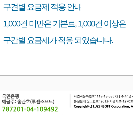
구견별 요금제 적용 안내
1,000건 미만은 기본료, 1,000건 이상은
구간별 요금제가 적용 되었습니다.